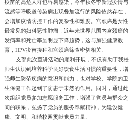
疫苗的高危人群也容易感染，今年秋冬季新冠疫情与
流感等呼吸道传染病出现叠加流行的风险依然存在，
会增加疫情防控工作的复杂性和难度。宫颈癌是女性
最常见的妇科恶性肿瘤，近年来世界范围内宫颈癌的
发病率和死亡率呈明显下降趋势，这与加强健康教
育，HPV疫苗接种和宫颈癌筛查密切相关。
支部此次宣讲活动的顺利开展，不仅有助于我校
师生认识到培养科学良好饮食生活习惯的重要性，增
强师生防范疾病的意识和能力，也对学校、学院的卫
生保健工作起到了防患于未然的作用。同时，通过此
次组织党员参加志愿服务工作，增强了党员与群众之
间的联系，弘扬了党员的服务奉献精神，为建设健
康、文明、和谐校园贡献党员力量。