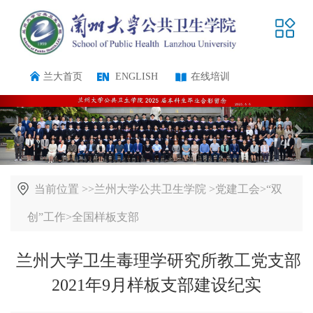
兰大首页
ENGLISH
在线培训
当前位置 >>
兰州大学公共卫生学院
>
党建工会
>
“双
创”工作
>
全国样板支部
兰州大学卫生毒理学研究所教工党支部
2021年9月样板支部建设纪实