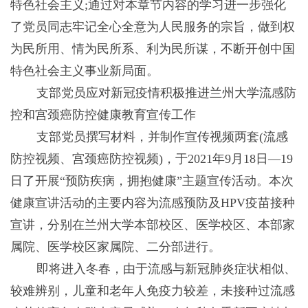
特色社会主义;通过对本章节内容的学习进一步强化
了党员同志牢记全心全意为人民服务的宗旨，做到权
为民所用、情为民所系、利为民所谋，不断开创中国
特色社会主义事业新局面。
支部党员应对新冠疫情积极推进兰州大学流感防
控和宫颈癌防控健康教育宣传工作
支部党员撰写材料，并制作宣传视频两套(流感
防控视频、宫颈癌防控视频)，于2021年9月18日—19
日了开展“预防疾病，拥抱健康”主题宣传活动。本次
健康宣讲活动的主要内容为流感预防及HPV疫苗接种
宣讲，分别在兰州大学本部校区、医学校区、本部家
属院、医学校区家属院、二分部进行。
即将进入冬春，由于流感与新冠肺炎症状相似、
较难辨别，儿童和老年人免疫力较差，未接种过流感