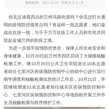
发布时间：2021-10-22 字体大小
|
T
T
你见过凌晨四点的兰州马路街道吗？你见过灯火通
明的疫情防控值班点吗？有这样一批志愿者，他们奋
战在抗疫一线，与千千万万抗疫工作人员和市民共同
筑起金城兰州的防疫之墙。
为进一步筑牢疫情防控堡垒，保障人民生命安全和
身体健康，10月20日起兰州市四区启动了大规模核酸
检测工作。继10月20日公共卫生学院派出10名志愿
者前往七里河区疾病预防控制中心协助中心进行流行
病学调查和核酸检测信息统计工作后，10月21日，学
院继续增派51名志愿者前往城关区疾病预防控制中
心、七里河区疾病预防控制中心等地协助开展兰州市
全员核酸检测与秩序维护工作。