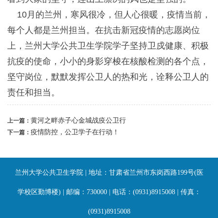
10月的兰州，寒风很冷，但人心很暖，疫情当前，
每个人都是兰州担当。在抗击新冠疫情的志愿岗位
上，兰州大学公共卫生学院学子坚持卫戍健康、积极
抗疫的使命，小小的身影穿梭在核酸检测的各个点，
坚守岗位，默默发挥公卫人的热和光，诠释公卫人的
责任和担当。
黄河之畔赤子心金城战疫公卫行
上一篇：
疫情防控，公卫学子在行动！
下一篇：
兰州大学公共卫生学院 | 地址：甘肃省兰州市东岗西路199号(医
学校区勤博楼) | 邮编：730000 | 电话：(0931)8915008 | 传真：
(0931)8915008