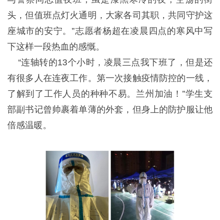
头，但值班点灯火通明，大家各司其职，共同守护这
座城市的安宁。”志愿者杨超在凌晨四点的寒风中写
下这样一段热血的感慨。
“连轴转的13个小时，凌晨三点我下班了，但是还
有很多人在连夜工作。第一次接触疫情防控的一线，
了解到了工作人员的种种不易。兰州加油！”学生支
部副书记曾帅裹着单薄的外套，但身上的防护服让他
倍感温暖。