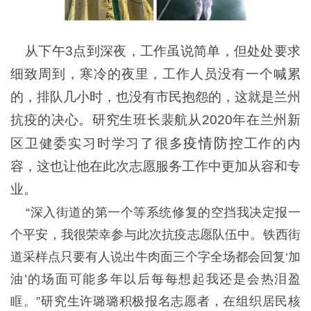
从下午3点到深夜，工作虽说简单，但处处要求
细致周到，寒冷的夜里，工作人员没有一个喊累
的，排队几小时，也没有市民抱怨的，这就是兰州
抗疫的决心。研究生班长裴航从2020年在兰州新
疫情防控
区卫健委实习时学习了很多
工作的内
容，这也让他在此次志愿服务工作中更加从容和专
业。
“深入街道的第一个等系统修复的空挡我决定报一
个平安，我很荣幸参与此次抗疫志愿队伍中。铁西街
道采样点只要有人说出牛肉面三个字全场都会回复‘加
油’的场面可能多年以后每每想起我还是会热泪盈
眶。”研究生许璐璐积极报名志愿者，在组织居民核