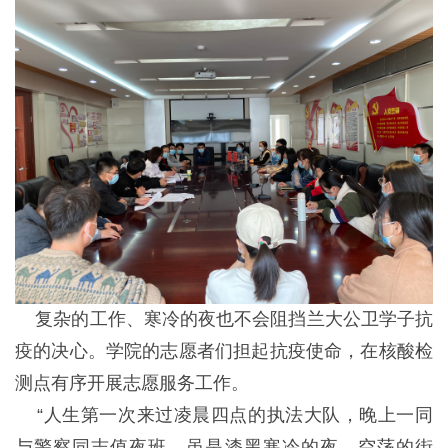
复杂的工作、寒冷的夜也不会阻挡兰大公卫学子抗
疫的决心。学院的志愿者们担起抗疫使命，在核酸检
测点有序开展志愿服务工作。
“人生第一次来过凌晨四点的执法大队，晚上一同
与警察同志值夜班，虽是漆黑寒冷的夜，空荡的街