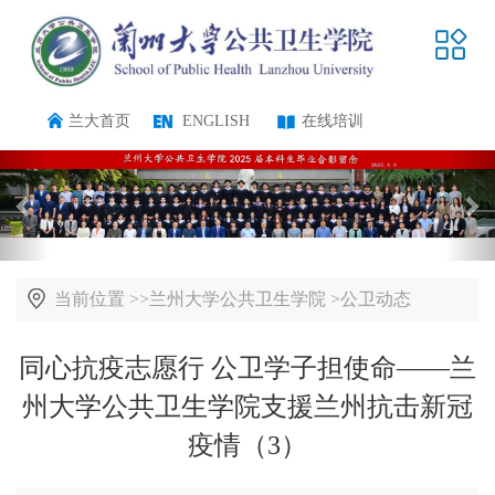
兰大首页
ENGLISH
在线培训
当前位置 >>
兰州大学公共卫生学院
>
公卫动态
同心抗疫志愿行 公卫学子担使命——兰
州大学公共卫生学院支援兰州抗击新冠
疫情（3）