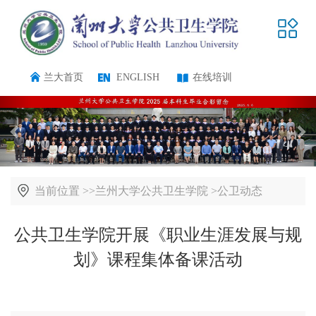
兰大首页
ENGLISH
在线培训
当前位置 >>
兰州大学公共卫生学院
>
公卫动态
公共卫生学院开展《职业生涯发展与规
划》课程集体备课活动