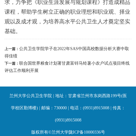
求，力争把《职业生涯发展与规划课程》打造成精品
课程，帮助学生树立正确的职业理想和职业观、择业
观以及成才观，为培养高水平公共卫生人才奠定坚实
基础。
公共卫生学院学子在2022年SAS中国高校数据分析大赛中取
上一篇：
得佳绩
联合国世界粮食计划署甘肃富锌马铃薯小农户试点项目终线
下一篇：
评估工作顺利开展
兰州大学公共卫生学院 | 地址：甘肃省兰州市东岗西路199号(医
学校区勤博楼) | 邮编：730000 | 电话：(0931)8915008 | 传真：
(0931)8915008
版权所有©兰州大学陇ICP备10000336号