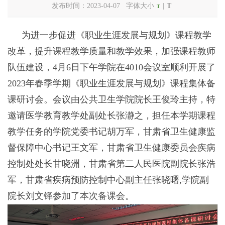
发布时间：2023-04-07 字体大小
|
T
T
为进一步促进《职业生涯发展与规划》课程教学
改革，提升课程教学质量和教学效果，加强课程教师
队伍建设，4月6日下午学院在4010会议室顺利开展了
2023年春季学期《职业生涯发展与规划》课程集体备
课研讨会。会议由公共卫生学院院长王俊玲主持，特
邀请医学教育教学处副处长张瀞之，担任本学期课程
教学任务的学院党委书记胡万军，甘肃省卫生健康监
督保障中心书记王文军，甘肃省卫生健康委员会疾病
控制处处长甘晓洲，甘肃省第二人民医院副院长张浩
军，甘肃省疾病预防控制中心副主任张晓曙,学院副
院长刘文铎参加了本次备课会。