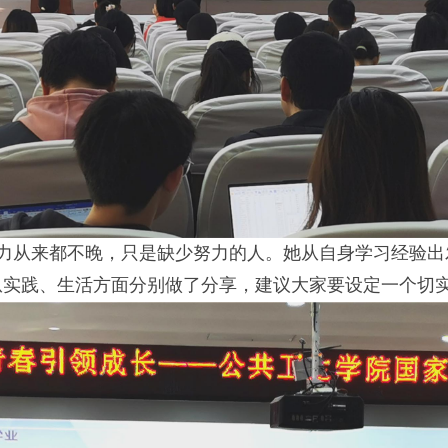
到努力从来都不晚，只是缺少努力的人。她从自身学习经验
从实践、生活方面分别做了分享，建议大家要设定一个切