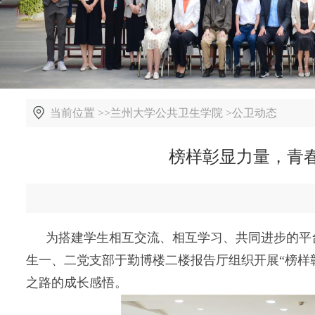
当前位置 >>
兰州大学公共卫生学院
>
公卫动态
榜样彰显力量，青
为搭建学生相互交流、相互学习、共同进步的平
生一、二党支部于勤博楼二楼报告厅组织开展“榜样
之路的成长感悟。