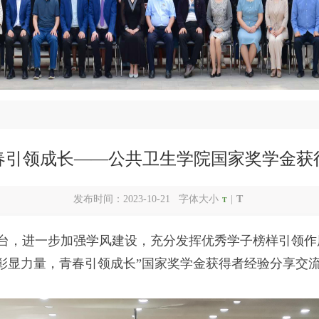
春引领成长——公共卫生学院国家奖学金获
发布时间：2023-10-21 字体大小
|
T
T
台，进一步加强学风建设，充分发挥优秀学子榜样引领作用
彰显力量，青春引领成长”国家奖学金获得者经验分享交流