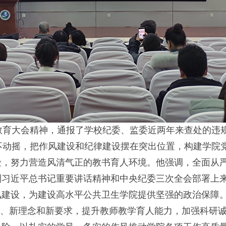
示教育大会精神，通报了学校纪委、监委近两年来查处的违
动摇，把作风建设和纪律建设摆在突出位置，构建学院
险，努力营造风清气正的教书育人环境。他强调，全面从
到习近平总书记重要讲话精神和中央纪委三次全会部署上
风建设，为建设高水平公共卫生学院提供坚强的政治保障
、新理念和新要求，提升教师教学育人能力，加强科研