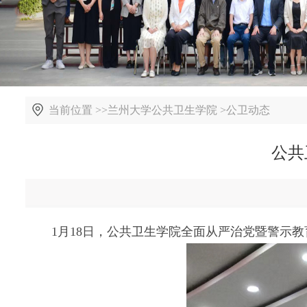
当前位置 >>
兰州大学公共卫生学院
>
公卫动态
公共
1月18日，公共卫生学院全面从严治党暨警示