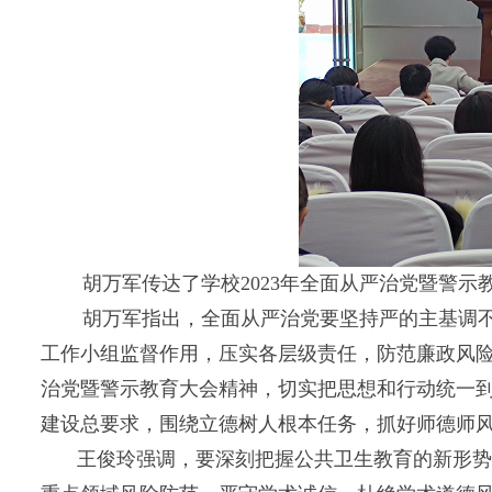
胡万军传达了学校2023年全面从严治党暨警
胡万军指出，全面从严治党要坚持严的主基调不
工作小组监督作用，压实各层级责任，防范廉政风
治党暨警示教育大会精神，切实把思想和行动统一
建设总要求，围绕立德树人根本任务，抓好师德师
王俊玲强调，要深刻把握公共卫生教育的新形势