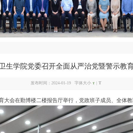
卫生学院党委召开全面从严治党暨警示教
发布时间：2024-01-19 字体大小
|
T
T
教育大会在勤博楼二楼报告厅举行，党政班子成员、全体