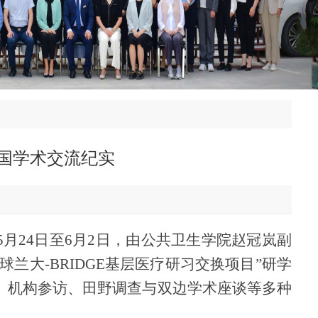
泰国学术交流纪实
年5月24日至6月2日，由公共卫生学院赵冠岚副
兰大-BRIDGE基层医疗研习交换项目”研学
通过专题讲座、机构参访、田野调查与双边学术座谈等多种