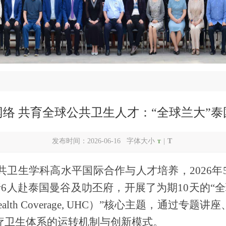
络 共育全球公共卫生人才：“全球兰大”
发布时间：2026-06-16 字体大小
|
T
T
共卫生学科高水平国际合作与人才培养，
2026
人赴泰国曼谷及叻丕府，开展了为期10天的“全球
Health Coverage, UHC）”核心主题，
疗卫生
体系的运转机制与创新模式。