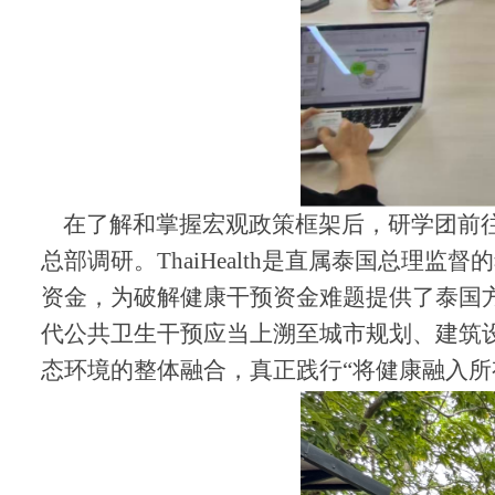
在了解和掌握宏观政策框架后，研学团前往
总部调研。ThaiHealth是直属泰国总
资金，为破解健康干预资金难题提供了泰国方案
代公共卫生干预应当上溯至城市规划、建筑
态环境的整体融合，真正践行
“将健康融入所