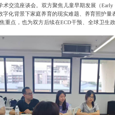
了双边学术交流座谈会。
双方聚焦儿童早期发展（Early Chi
、数字化背景下家庭养育的现实难题、养育照护量
焦
重点，也为双方后续在
ECD
干预、全球卫生