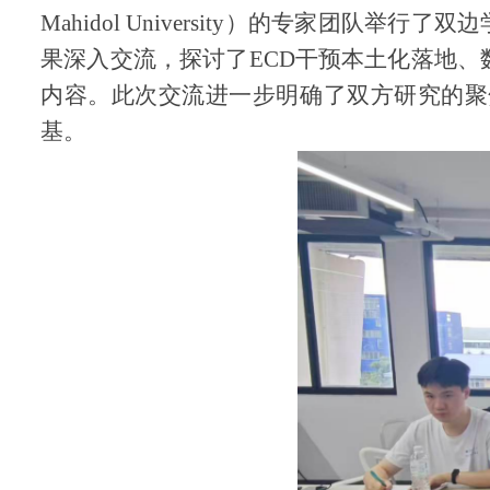
Mahidol University）的专家团队举行
果深入交流，探讨了ECD干预本土化落地
内容。此次交流进一步明确了双方研究
的聚
基。