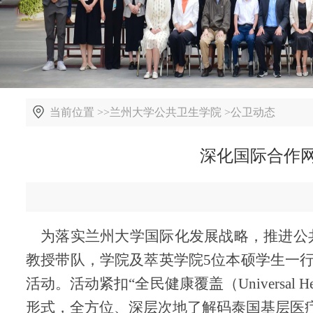
当前位置 >>
兰州大学公共卫生学院
>
公卫动态
深化国际合作网
为落实兰州大学国际化发展战略，推进公
教授带队，学院及萃英学院5位本硕学生一行6
活动。活动紧扣“全民健康覆盖（Universal 
形式，全方位、深层次地了解码泰国基层医