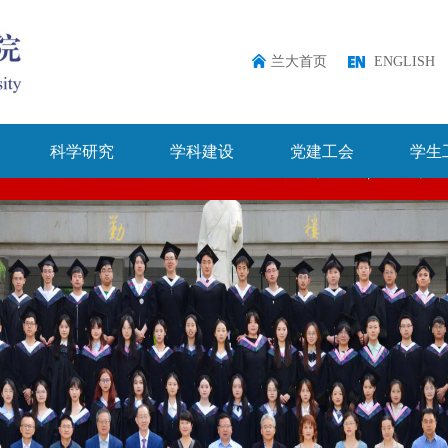
兰大首页
ENGLISH
科学研究
学科建设
党建工会
学生