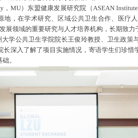
ty
，
MU
）
东盟健康发展研究院（
ASEAN Instit
源地，在学术研究、区域公共卫生合作、医疗
生发展领域的重要研究与人才培养机构，长期致
州大学公共卫生学院院长王俊玲教授、卫生政策
院长深入了解了项目实施情况，寄语学生们珍惜
基础。