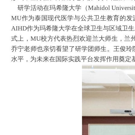
研学活动在玛希隆大学
（
Mahidol Universi
MU作为泰国现代医学与公共卫生教育的发
AIHD作为玛希隆大学在全球卫生与区域卫
式上，MU校方代表热烈欢迎兰大师生，兰
乔宁老师也亲切看望了研学团师生。王俊玲
水平，为未来在国际实践平
台发挥作用奠定