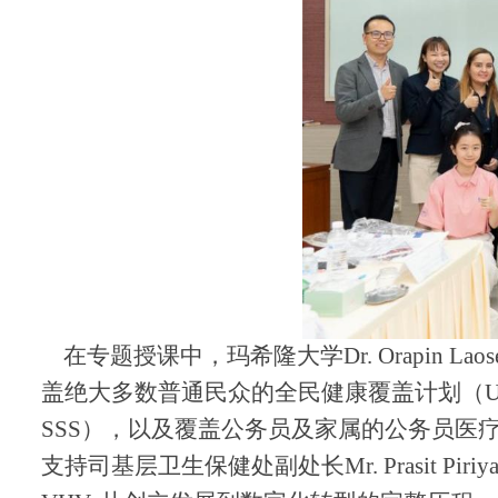
在专题授课中，玛希隆大学
Dr. Orapi
盖绝大多数普通民众的全民健康覆盖计划（Universal 
SSS），以及覆盖公务员及家属的公务员医疗福利计划（C
支持
司
基层卫生保健处副处长
Mr. Prasit P