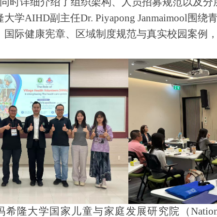
同时详细介绍了组织架构、人员招募规范以及分
隆大学
AIHD副主任Dr. Piyapong Janma
、国际健康宪章、区域制度规范与真实校园案例
庭发展研究院（National Institute for 