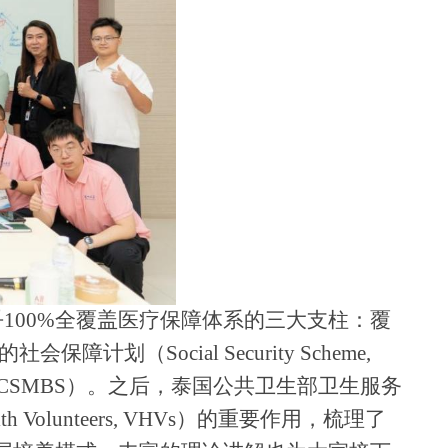
授剖析了泰国近乎100%全覆盖医疗保障体系的三大支柱：覆
障计划（Social Security Scheme,
cheme, CSMBS）。之后，泰国公共卫生部卫生服务
lth Volunteers, VHVs
）的
重要
作用
，
梳理了