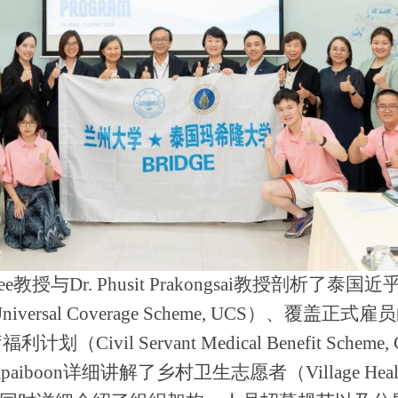
n Laosee教授与Dr. Phusit Prakongsai教
Coverage Scheme, UCS）、覆盖正式雇员的社会保
ivil Servant Medical Benefit S
iriyapaiboon详细讲解了
乡村卫生志愿者（
Village Hea