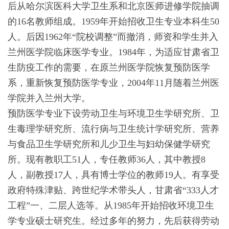
后从哈尔滨医科大学卫生系和北京医师进修学院抽调
的16名教师组成。1959年开始招收卫生专业本科生50
人。后因1962年“院校调整”而撤消，师资和学生并入
兰州医学院临床医学专业。1984年，为适应甘肃省卫
生防疫工作的需要，在原兰州医学院恢复预防医学
系，重新恢复预防医学专业，2004年11月随着兰州医
学院并入兰州大学。
预防医学专业下设劳动卫生与环境卫生学研究所、卫
生毒理学研究所、流行病与卫生统计学研究所、营养
与食品卫生学研究所和儿少卫生与妇幼保健学研究
所。现有教职工51人，专任教师36人，其中教授8
人，副教授17人，具有博士学位的教师19人。有享受
政府特殊津贴、跨世纪学术带头人，甘肃省“333人才
工程”一、二层人选等。从1985年开始招收环境卫生
学专业硕士研究生。经过多年的努力，先后获得劳动