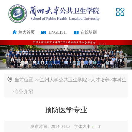
兰大首页
ENGLISH
在线培训
当前位置 >>
兰州大学公共卫生学院
>
人才培养
>
本科生
>
专业介绍
预防医学专业
发布时间：2014-04-02 字体大小
|
T
T