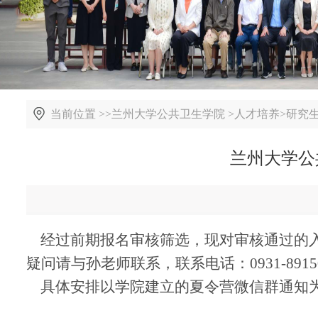
当前位置 >>
兰州大学公共卫生学院
>
人才培养
>
研究
兰州大学公
经过前期报名审核筛选，现对审核通过的入营
疑问请与孙老师联系，联系电话：0931-8915
具体安排以学院建立的夏令营微信群通知