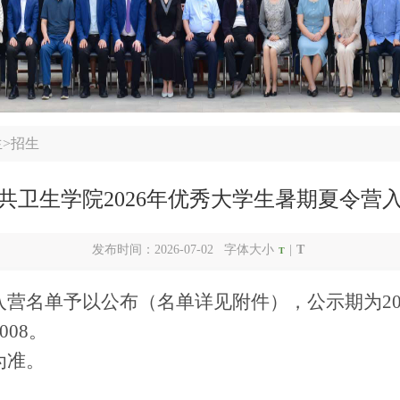
生
>
招生
共卫生学院2026年优秀大学生暑期夏令营
发布时间：2026-07-02 字体大小
|
T
T
名单予以公布（名单详见附件），公示期为202
008。
为准。