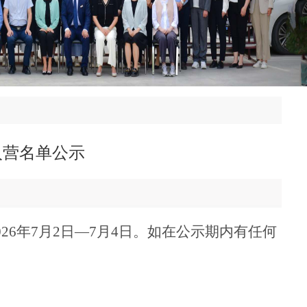
入营名单公示
6年7月2日—7月4日。如在公示期内有任何