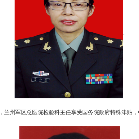
.
师，兰州军区总医院检验科主任享受国务院政府特殊津贴