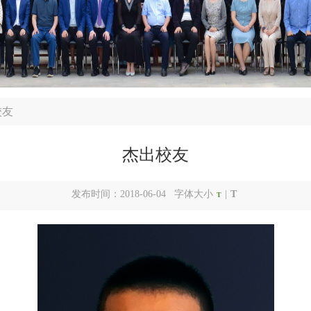
校友
杰出校友
发布时间：2018-06-04 字体大小
|
T
T