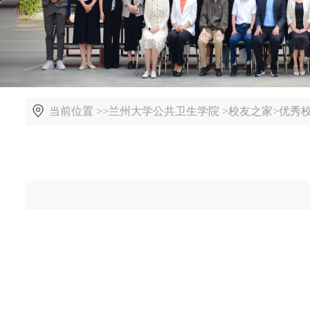
当前位置 >>
兰州大学公共卫生学院
>
校友之家
>
优秀