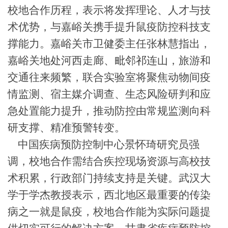
校地合作历程，
表示
将发挥理论、人才与技
术优势，与嘉峪关携手提升鼠疫防控科技支
撑能力。嘉峪关市卫健委主任张林慧指出，
嘉峪关地处河西走廊、毗邻祁连山，旅游和
交通往来频繁，联合实验室将聚焦动物间疫
情监测、宿主媒介调查、生态风险研判和应
急处置能力提升，推动防控由常规监测向科
研支撑、精准预警转变。
中国
疾病预防控制中心
景怀琦研究员强
调，校地合作需结合疾控现场资源与高校技
术积累，行政部门持续支持是关键。武汉大
学于学杰教授表示，西北地区最重要的传染
病之一就是鼠疫，校地合作能为实际问题提