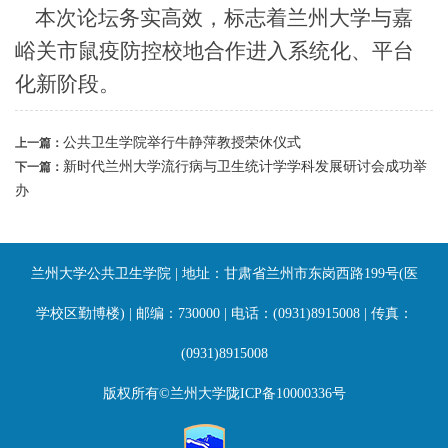
本次论坛务实高效，标志着兰州大学与嘉
峪关市鼠疫防控校地合作进入系统化、平台
化新阶段。
公共卫生学院举行牛静萍教授荣休仪式
上一篇：
新时代兰州大学流行病与卫生统计学学科发展研讨会成功举
下一篇：
办
兰州大学公共卫生学院 | 地址：甘肃省兰州市东岗西路199号(医
学校区勤博楼) | 邮编：730000 | 电话：(0931)8915008 | 传真：
(0931)8915008
版权所有©兰州大学陇ICP备10000336号