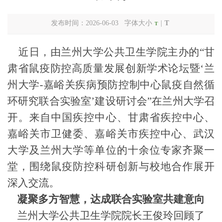
发布时间：2026-06-03 字体大小
|
T
T
近日，由兰州大学公共卫生学院主办的“甘
肃省鼠疫防控高质量发展创新学术论坛暨‘兰
州大学-嘉峪关
疾病预防控制
中心鼠疫自然循
环研究联合实验室
’建设研讨会”在兰州大学召
开。来自中国疾控中心、甘肃省疾控中心、
嘉峪关市卫健委、嘉峪关市疾控中心、武汉
大学及兰州大学等单位的十余位专家齐聚一
堂，围绕鼠疫防控科研创新与校地合作展开
深入交流。
凝聚多方智慧，达成联合实验室共建意向
兰州大学公共卫生学院院长王俊玲回顾了