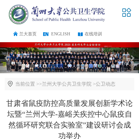
兰大首页
ENGLISH
在线培训
当前位置 >>
兰州大学公共卫生学院
>
公卫动态
甘肃省鼠疫防控高质量发展创新学术论
坛暨“兰州大学-嘉峪关疾控中心鼠疫自
然循环研究联合实验室”建设研讨会成
功举办