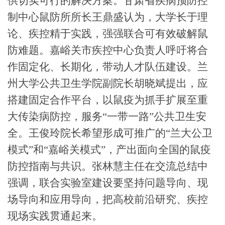
供切实可行的解决方案。甘肃省
疾病预防控
制
中心鼠防所所长王鼎盛认为，大学长于理
论、疾控精于实践，强强联合可有效破解鼠
防难题。嘉峪关市疾控中心负责人呼吁将合
作固定化、长期化，带动人才队伍建设。兰
州大学公共卫生学院副院长胡晓斌提出，应
搭建固定合作平台，以鼠疫为抓手扩展至重
大传染病防控，服务
“一带一路”公共卫生安
全。王俊玲院长希望形成可推广的“兰大公卫
模式”和“嘉峪关模式”，产出面向全国的鼠疫
防控指南与共识。张林慧主任在交流总结中
强调，联合实验室建设要坚持问题导向、现
场导向和应用导向，把高校前沿研究、疾控
现场实践贯通起来。