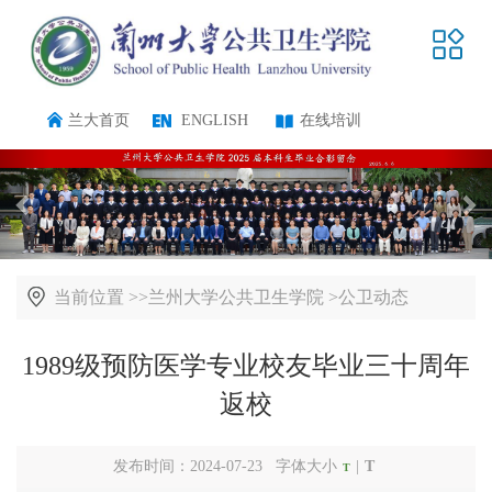
兰大首页
ENGLISH
在线培训
当前位置 >>
兰州大学公共卫生学院
>
公卫动态
1989级预防医学专业校友毕业三十周年
返校
发布时间：2024-07-23 字体大小
|
T
T