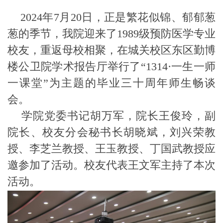
2024年7月20日，正是繁花似锦、郁郁葱
葱的季节，我院迎来了1989级预防医学专业
校友，重返母校相聚，在城关校区东区勤博
楼公卫院学术报告厅举行了
“1314·一生一师
一课堂”为主题的毕业三十周年师生畅谈
会。
学院党委书记胡万军，院长王俊玲，副
院长、校友分会秘书长胡晓斌，刘兴荣教
授、李芝兰教授、王玉教授、丁国武教授应
邀参加了活动。校友代表王文军主持了本次
活动。