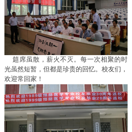
筵席虽散，薪火不灭。每一次相聚的时
光虽然短暂，但都是珍贵的回忆。校友们，
欢迎常回家！