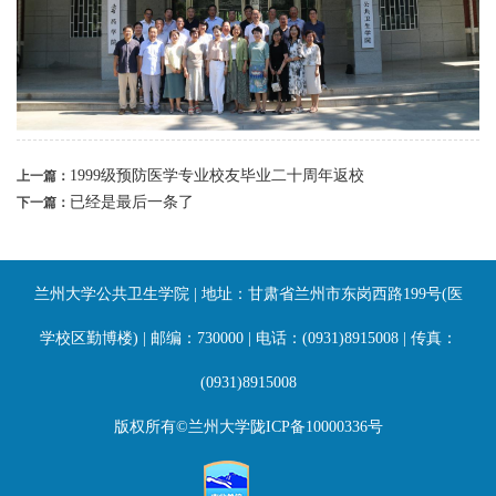
1999级预防医学专业校友毕业二十周年返校
上一篇：
已经是最后一条了
下一篇：
兰州大学公共卫生学院 | 地址：甘肃省兰州市东岗西路199号(医
学校区勤博楼) | 邮编：730000 | 电话：(0931)8915008 | 传真：
(0931)8915008
版权所有©兰州大学陇ICP备10000336号