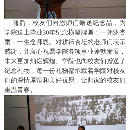
随后，校友们向恩师们赠送纪念品，为
学院送上毕业
30年纪念横幅牌匾：一朝沐杏
雨，一生念师恩。对耕耘杏坛的老师们表示
感谢，并衷心祝愿学院各项事业蓬勃发展，
未来更加灿烂辉煌。学院也向校友们赠送了
纪念礼物，每一份礼物都承载着学院对校友
们的深情厚谊和美好祝愿，让归家的校友们
重温青春。