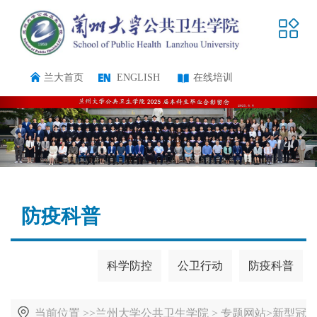
兰大首页
ENGLISH
在线培训
防疫科普
科学防控
公卫行动
防疫科普
当前位置 >>
兰州大学公共卫生学院
>
专题网站
>
新型冠